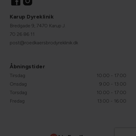
Karup Dyreklinik
Bredgade 9, 7470 Karup J.
70 26 86 11
post@roedkaersbrodyreklinik.dk
Åbningstider
Tirsdag
10.00 - 17.00
Onsdag
9.00 - 13.00
Torsdag
10.00 - 17.00
Fredag
13.00 - 16.00