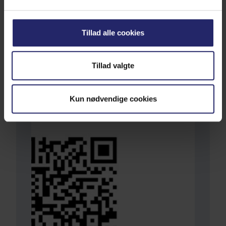
133 kr.
Tillad alle cookies
Spar mindst 671 kr. pr. år
Tillad valgte
Kun nødvendige cookies