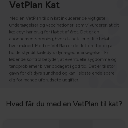
VetPlan Kat
Med en VetPlan til din kat inkluderer de vigtigste
undersøgelser og vaccinationer, som vi vurderer, at dit
kæledyr har brug for i løbet af året. Det er en
abonnementsordning, hvor du betaler et lille beløb
hver måned.
Med en VetPlan er det lettere for dig at
holde styr dit kæledyrs dyrlægeundersøgelser. En
løbende kontrol betyder, at eventuelle sygdomme og
tandproblemer bliver opdaget i god tid. Det er til stor
gavn for dit dyrs sundhed og kan i sidste ende spare
dig for mange uforudsete udgifter.
Hvad får du med en VetPlan til kat?