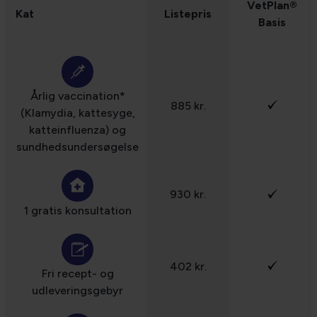
VetPlan®
Kat
Listepris
Basis
Årlig vaccination*
885 kr.
(Klamydia, kattesyge,
katteinfluenza) og
sundhedsundersøgelse
930 kr.
1 gratis konsultation
402 kr.
Fri recept- og
udleveringsgebyr