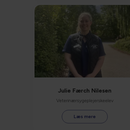
Julie Færch Nilesen
Veterinærsygeplejerskeelev
Læs mere