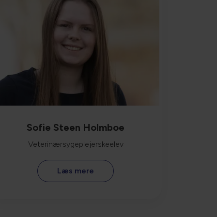
Sofie Steen Holmboe
Veterinærsygeplejerskeelev
Læs mere