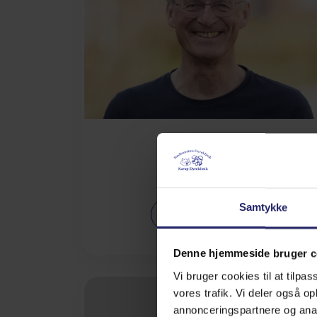
Ole Lundorff
Fagdyrlæge
Samtykke
Læs mere
Denne hjemmeside bruger c
Vi bruger cookies til at tilpas
vores trafik. Vi deler også 
annonceringspartnere og anal