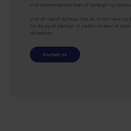
vi et sammentømret team af dyrlæger og veterin
Vi er dit valg af dyrlæge, hvis du vil det nære og 
for dig og dit kæledyr. Vi sætter en ære i at have 
dit kæledyr.
Kontakt os