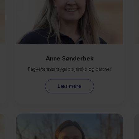
Anne Sønderbek
Fagveterinærsygeplejerske og partner
Læs mere