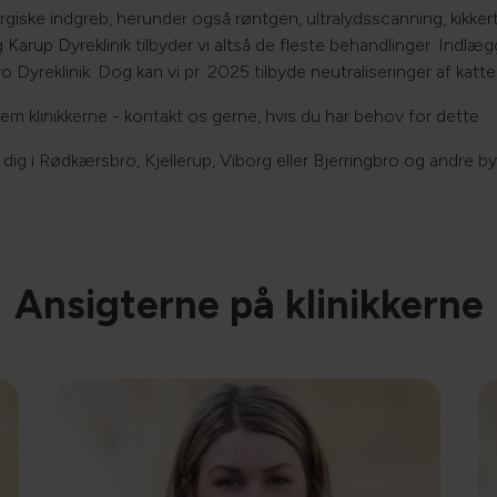
irurgiske indgreb, herunder også røntgen, ultralydsscanning, kik
Karup Dyreklinik tilbyder vi altså de fleste behandlinger. Ind
reklinik. Dog kan vi pr. 2025 tilbyde neutraliseringer af katte
m klinikkerne - kontakt os gerne, hvis du har behov for dette.
ig i Rødkærsbro, Kjellerup, Viborg eller Bjerringbro og andre by
Ansigterne på klinikkerne