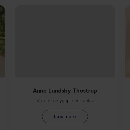
Anne Lundsby Thostrup
Veterinærsygeplejerskeelev
Læs mere