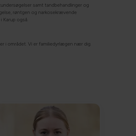
kertundersøgelser samt tandbehandlinger og
læggelse, røntgen og narkosekrævende
 i Karup også.
er i området. Vi er familiedyrlægen nær dig.