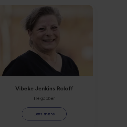
Vibeke Jenkins Roloff
Flexjobber
Læs mere