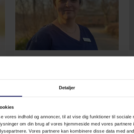
Pernille Karlsen
Dyrlæge
Detaljer
Læs mere
ookies
se vores indhold og annoncer, til at vise dig funktioner til sociale
oplysninger om din brug af vores hjemmeside med vores partnere i
ysepartnere. Vores partnere kan kombinere disse data med andr