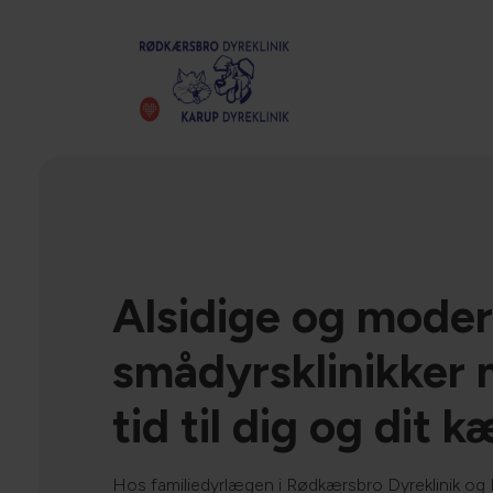
Alsidige og mode
smådyrsklinikker
tid til dig og dit 
Hos familiedyrlægen i Rødkærsbro Dyreklinik og K