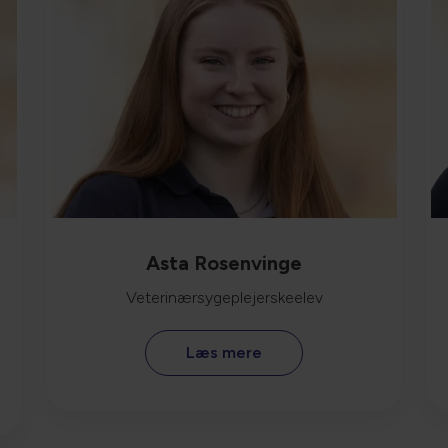
Asta Rosenvinge
Veterinærsygeplejerskeelev
Læs mere