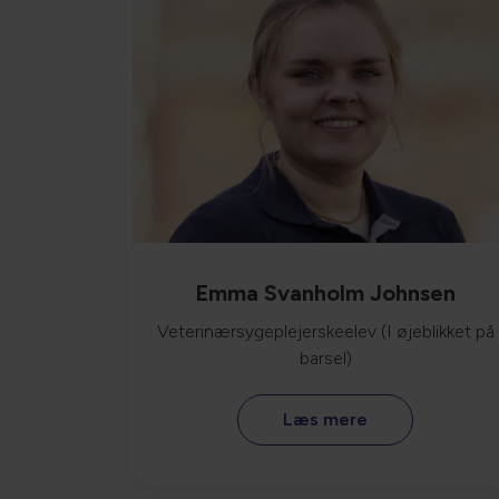
Emma Svanholm Johnsen
Veterinærsygeplejerskeelev (I øjeblikket på
barsel)
Læs mere